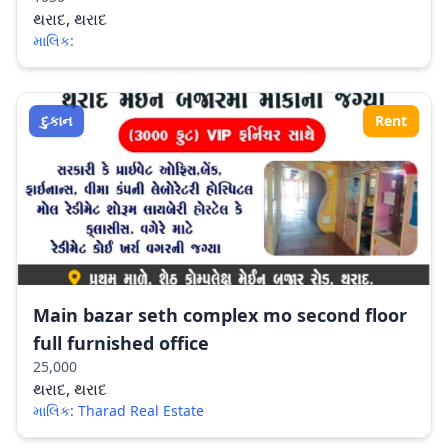
થરાદ, થરાદ
માલિક:
દુકાન
Rent
Main bazar seth complex mo second floor
full furnished office
25,000
થરાદ, થરાદ
માલિક: Tharad Real Estate