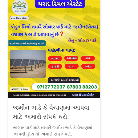
જમીન ભાડે કે વેચાણમાં આપવા
માટે અમારો સંપર્ક કરો.
સોલાર પાર્ક માટે તમારી જમીન ભાડે કે વેચાણમાં
આપવી હોય તો અમારો સંપર્ક કરો.