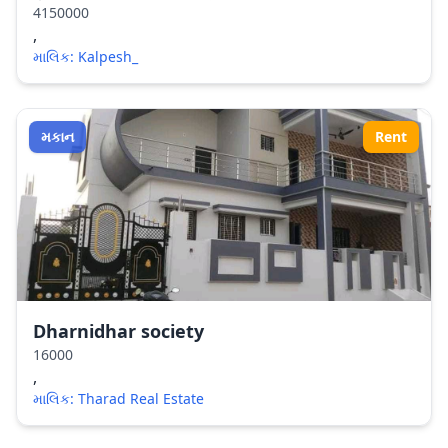
4150000
,
માલિક: Kalpesh_
મકાન
Rent
Dharnidhar society
16000
,
માલિક: Tharad Real Estate