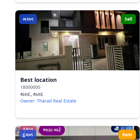
મકાન
Sell
Best location
18000000
થરાદ, થરાદ
Owner: Tharad Real Estate
દુકાન
Rent