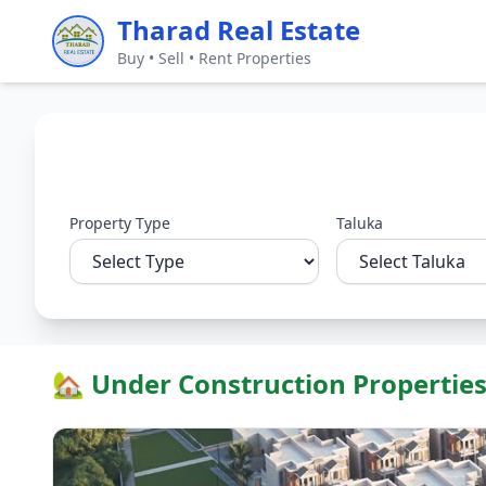
Tharad Real Estate
Buy • Sell • Rent Properties
Property Type
Taluka
🏡 Under Construction Propertie