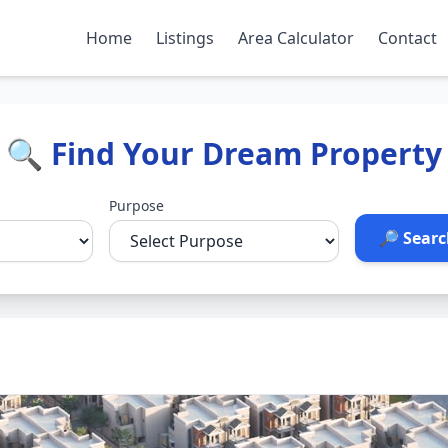
Home
Listings
Area Calculator
Contact
🔍 Find Your Dream Property
Purpose
🔎 Searc
s